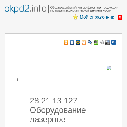
Мой справочник
0
Например:
монтаж хоЛод обор
- поиск по коду или части кода
28.21.13.127
Оборудование
лазерное