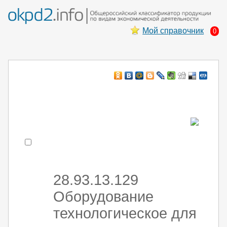
Мой справочник
0
Например:
монтаж хоЛод обор
- поиск по коду или части кода
28.93.13.129
Оборудование
технологическое для