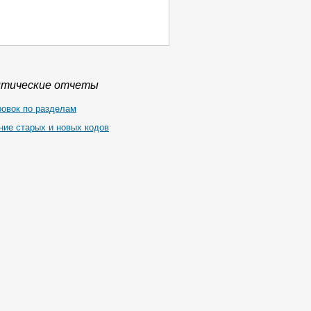
итические отчеты
ровок по разделам
ние старых и новых кодов