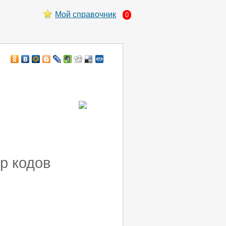
Мой справочник
0
р кодов