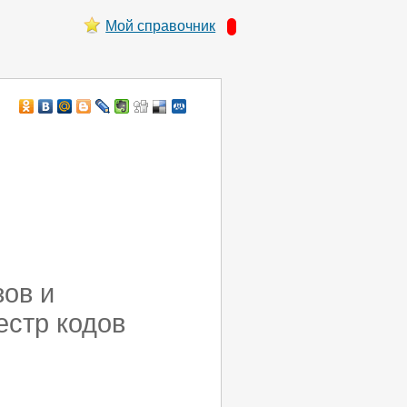
Мой справочник
зов и
естр кодов