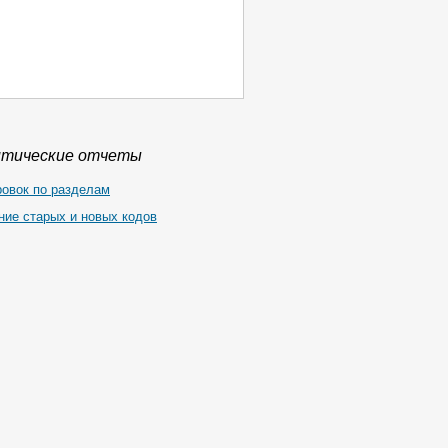
итические отчеты
ровок по разделам
ние старых и новых кодов