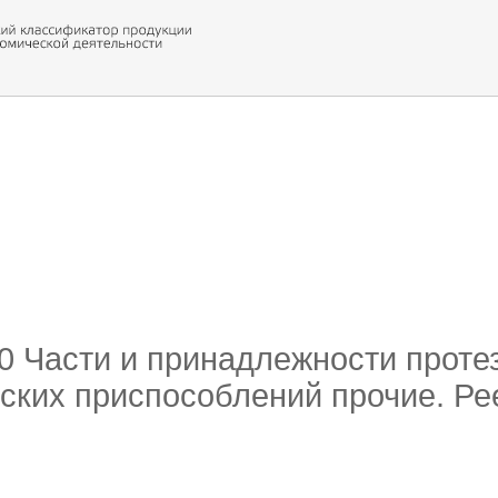
 обор
ти кода
90 Части и принадлежности проте
ских приспособлений прочие. Ре