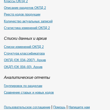
Классы ОКПД 2
Описание разделов ОКПД 2
Реестр кодов продукции
Количество актуальных записей
Статистика изменений ОКПД 2
Списки данных и архив
Списки изменений ОКПД 2
Структура классификатора
ОКПД (ОК 034–2007). Архив
ОКДП (ОК 004–93). Архив
Аналитические отчеты
Группировок по разделам
Сравнение старых и новых кодов
|
|
Пользовательское соглашение
Помощь
Напишите нам