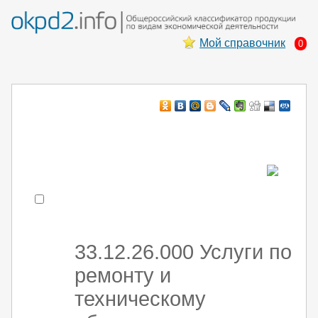
Мой справочник
0
Например:
монтаж хоЛод обор
- поиск по коду или части кода
33.12.26.000 Услуги по
ремонту и
техническому