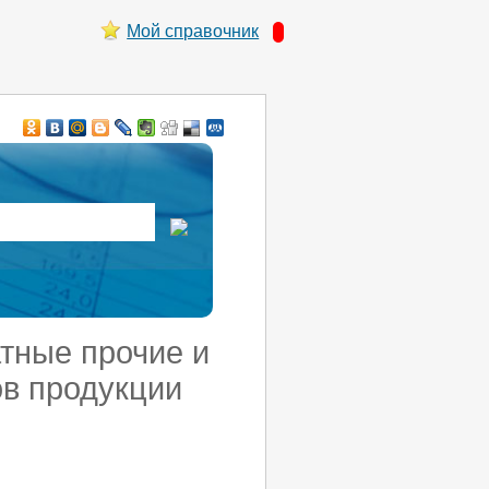
Мой справочник
атные прочие и
ов продукции