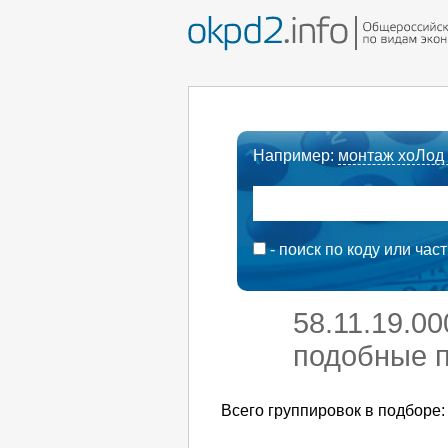
Например:
монтаж хоЛод
- поиск по коду или час
58.11.19.0
подобные п
Всего группировок в подборе: