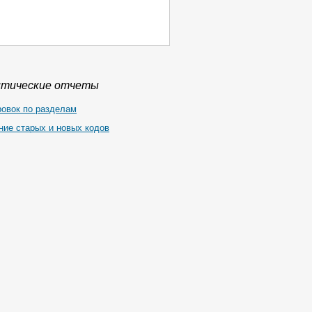
итические отчеты
ровок по разделам
ние старых и новых кодов