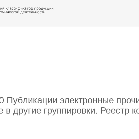
 обор
ти кода
00 Публикации электронные прочи
 в другие группировки. Реестр к