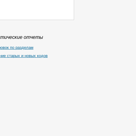
итические отчеты
ровок по разделам
ние старых и новых кодов