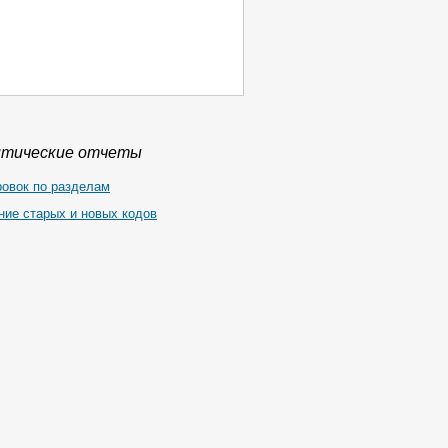
итические отчеты
ровок по разделам
ние старых и новых кодов