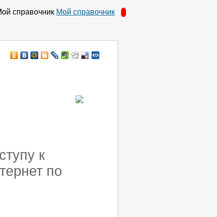
Мой справочник
ступу к
тернет по