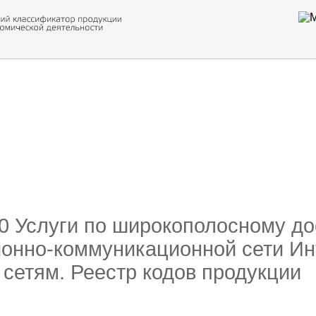
 обор
ти кода
00 Услуги по широкополосному до
онно-коммуникационной сети Ин
сетям. Реестр кодов продукции