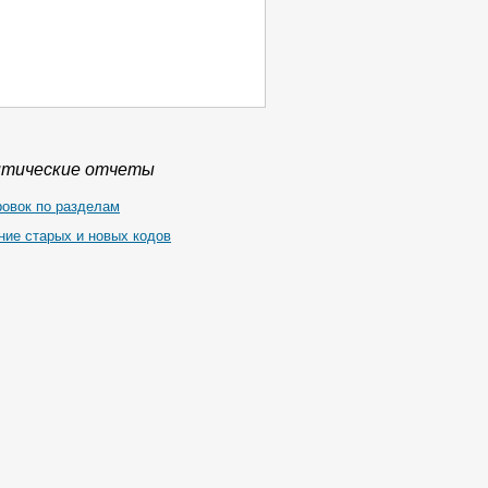
итические отчеты
ровок по разделам
ние старых и новых кодов