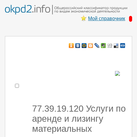
Мой справочник
Например:
монтаж хоЛод обор
- поиск по коду или части кода
77.39.19.120 Услуги по
аренде и лизингу
материальных