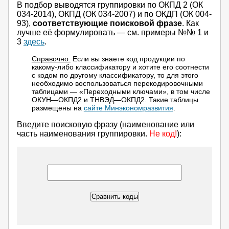
В подбор выводятся группировки по ОКПД 2 (ОК
034-2014), ОКПД (ОК 034-2007) и по ОКДП (ОК 004-
93),
соответствующие поисковой фразе
. Как
лучше её формулировать — см. примеры №№ 1 и
3
здесь
.
Справочно.
Если вы знаете код продукции по
какому-либо классификатору и хотите его соотнести
с кодом по другому классификатору, то для этого
необходимо воспользоваться перекодировочными
таблицами — «Переходными ключами», в том числе
ОКУН—ОКПД2 и ТНВЭД—ОКПД2. Такие таблицы
размещены на
сайте Минэкономразвития
.
Введите поисковую фразу (наименование или
часть наименования группировки.
Не код!
):