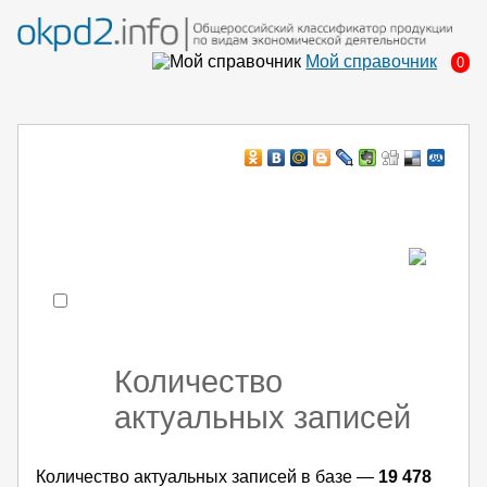
Мой справочник
0
Например:
монтаж хоЛод обор
- поиск по коду или части кода
Количество
актуальных записей
Количество актуальных записей в базе —
19 478