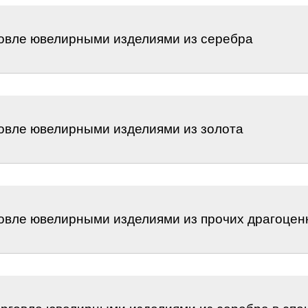
говле ювелирными изделиями из серебра
говле ювелирными изделиями из золота
говле ювелирными изделиями из прочих драгоце