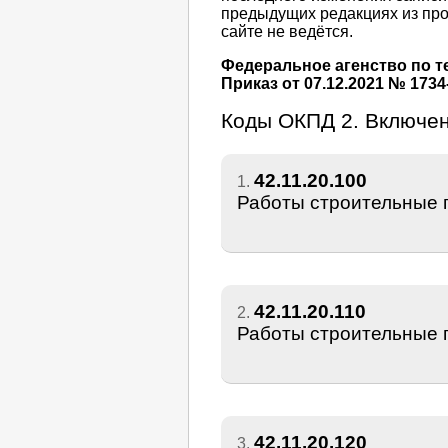
предыдущих редакциях из про
сайте не ведётся.
Федеральное агенство по т
Приказ от 07.12.2021 № 1734
Коды ОКПД 2. Включе
42.11.20.100
1.
Работы строительные 
42.11.20.110
2.
Работы строительные 
42.11.20.120
3.