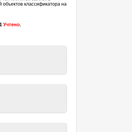
й объектов классификатора на
01
Учтено
.