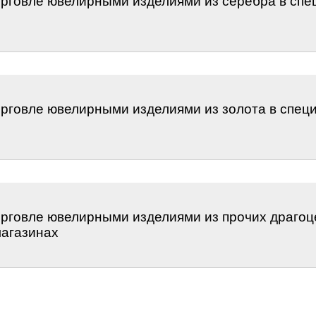
торговле ювелирными изделиями из серебра в сп
орговле ювелирными изделиями из золота в спе
орговле ювелирными изделиями из прочих драго
агазинах