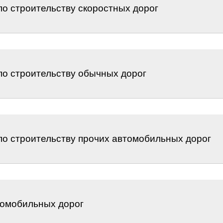
о строительству скоростных дорог
по строительству обычных дорог
по строительству прочих автомобильных дорог
томобильных дорог