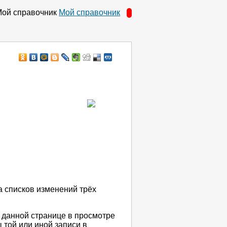
Мой справочник
а списков изменений трёх
а данной странице в просмотре
 той или иной записи в