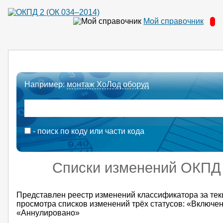
Мой справочник
Например:
монтаж ХоЛод оборуд
- поиск по коду или части кода
Списки изменений ОКПД
Представлен реестр изменений классификатора за тек
просмотра списков изменений трёх статусов: «Включе
«Аннулировано»