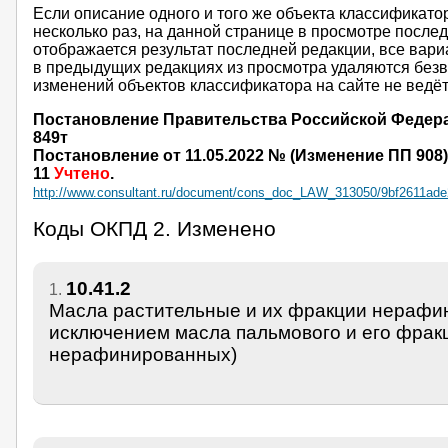
Если описание одного и того же объекта классификато
несколько раз, на данной странице в просмотре после
отображается результат последней редакции, все вари
в предыдущих редакциях из просмотра удаляются безво
изменений объектов классификатора на сайте не ведёт
Постановление Правительства Российской Федераци
849т
Постановление от 11.05.2022 № (Изменение ПП 908).
11
Учтено
.
http://www.consultant.ru/document/cons_doc_LAW_313050/9bf2611ade
Коды ОКПД 2. Изменено
10.41.2
1.
Масла растительные и их фракции нерафи
исключением масла пальмового и его фрак
нерафинированных)