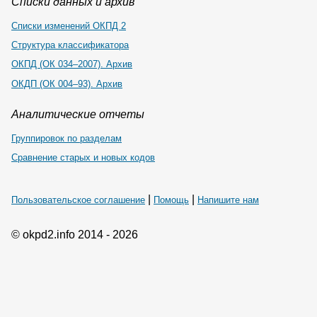
Списки данных и архив
Списки изменений ОКПД 2
Структура классификатора
ОКПД (ОК 034–2007). Архив
ОКДП (ОК 004–93). Архив
Аналитические отчеты
Группировок по разделам
Сравнение старых и новых кодов
|
|
Пользовательское соглашение
Помощь
Напишите нам
© okpd2.info 2014 - 2026