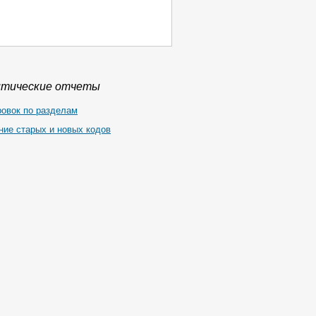
итические отчеты
ровок по разделам
ние старых и новых кодов