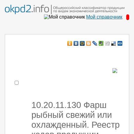
Мой справочник
Например:
монтаж хоЛод обор
- поиск по коду или части кода
10.20.11.130 Фарш
рыбный свежий или
охлажденный. Реестр