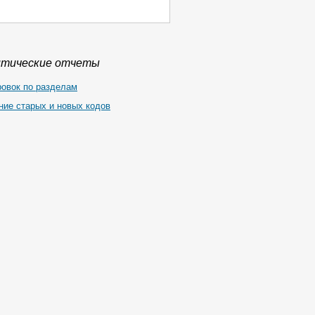
итические отчеты
ровок по разделам
ние старых и новых кодов