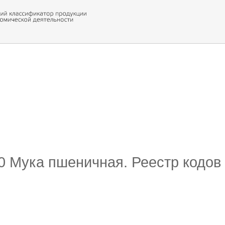
 обор
ти кода
10 Мука пшеничная. Реестр кодов