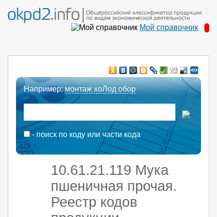
Мой справочник
Например:
монтаж хоЛод обор
- поиск по коду или части кода
10.61.21.119 Мука
пшеничная прочая.
Реестр кодов