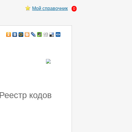
Мой справочник
0
 Реестр кодов