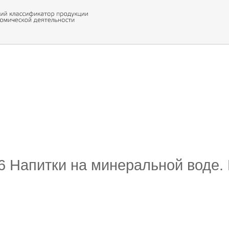
 обор
ти кода
36 Напитки на минеральной воде.