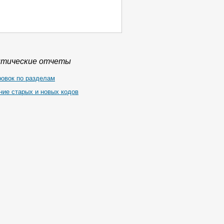
итические отчеты
ровок по разделам
ние старых и новых кодов