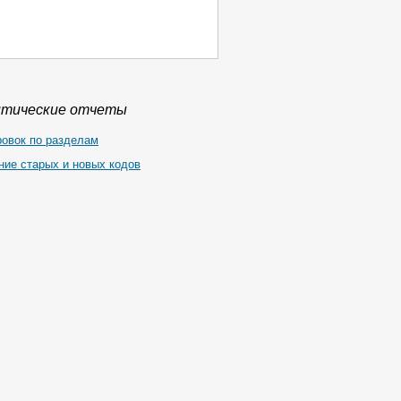
итические отчеты
ровок по разделам
ние старых и новых кодов