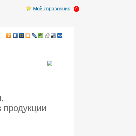
Мой справочник
0
,
в продукции