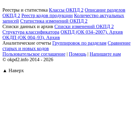
Реестры и статистика
Классы ОКПД 2
Описание разделов
ОКПД 2
Реестр кодов продукции
Количество актуальных
записей
Статистика изменений ОКПД 2
Списки данных и архив
Списки изменений ОКПД 2
Структура классификатора
ОКПД (ОК 034–2007). Архив
ОКДП (ОК 004–93). Архив
Аналитические отчеты
Группировок по разделам
Сравнение
старых и новых кодов
Пользовательское соглашение
|
Помощь
|
Напишите нам
© okpd2.info 2014 - 2026
▲ Наверх