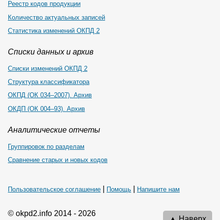
Реестр кодов продукции
Количество актуальных записей
Статистика изменений ОКПД 2
Списки данных и архив
Списки изменений ОКПД 2
Структура классификатора
ОКПД (ОК 034–2007). Архив
ОКДП (ОК 004–93). Архив
Аналитические отчеты
Группировок по разделам
Сравнение старых и новых кодов
|
|
Пользовательское соглашение
Помощь
Напишите нам
© okpd2.info 2014 - 2026
▲ Наверх