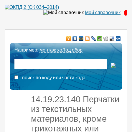
Мой справочник
Например:
монтаж хоЛод обор
- поиск по коду или части кода
14.19.23.140 Перчатки
из текстильных
материалов, кроме
трикотажных или