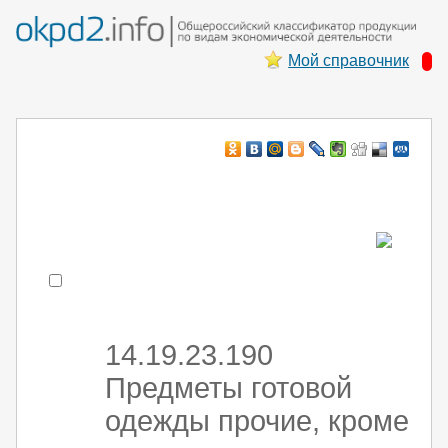
Мой справочник
Например:
монтаж хоЛод обор
- поиск по коду или части кода
14.19.23.190
Предметы готовой
одежды прочие, кроме