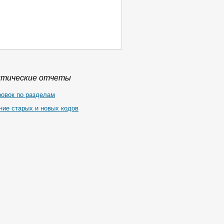
итические отчеты
ровок по разделам
ние старых и новых кодов