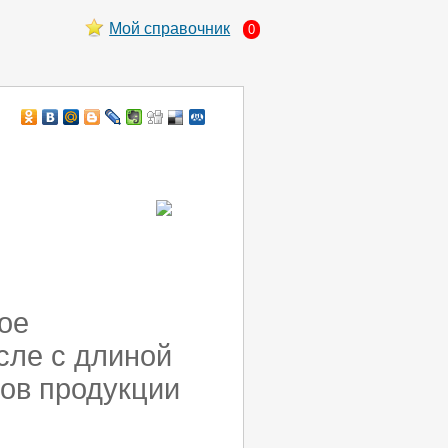
Мой справочник
0
ое
сле с длиной
дов продукции