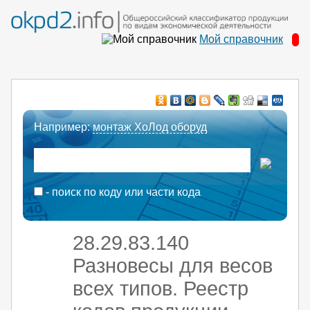
Мой справочник
Например:
монтаж ХоЛод оборуд
- поиск по коду или части кода
28.29.83.140
Разновесы для весов
всех типов. Реестр