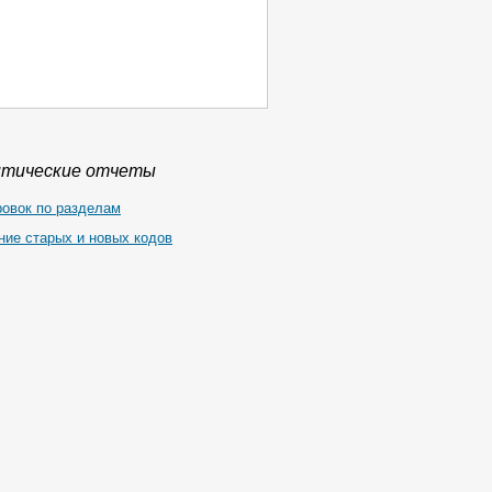
итические отчеты
ровок по разделам
ние старых и новых кодов