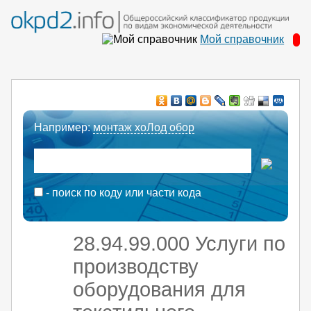
Мой справочник
Например:
монтаж хоЛод обор
- поиск по коду или части кода
28.94.99.000 Услуги по
производству
оборудования для