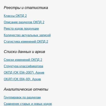
Реестры и статистика
Классы ОКПД 2
Описание разделов ОКПД 2
Реестр кодов продукции
Количество актуальных записей
Статистика изменений ОКПД 2
Списки данных и архив
Списки изменений ОКПД 2
Структура классификатора
ОКПД (ОК 034–2007). Архив
ОКДП (ОК 004–93). Архив
Аналитические отчеты
Группировок по разделам
Сравнение старых и новых кодов