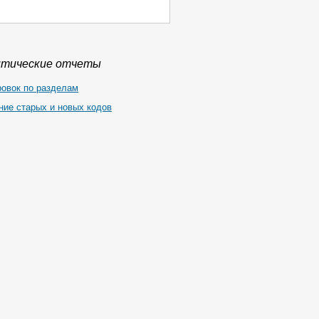
итические отчеты
ровок по разделам
ние старых и новых кодов