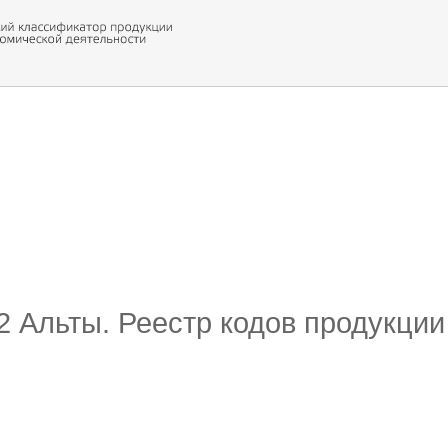
 обор
ти кода
12 Альты. Реестр кодов продукции