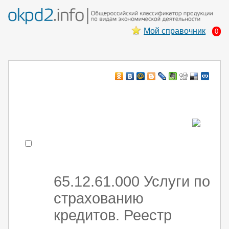
Мой справочник
0
Например:
монтаж хоЛод обор
- поиск по коду или части кода
65.12.61.000 Услуги по
страхованию
кредитов. Реестр