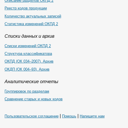
Описание разделов ОКПД 2
Реестр кодов продукции
Количество актуальных записей
Статистика изменений ОКПД 2
Списки данных и архив
Списки изменений ОКПД 2
Структура классификатора
ОКПД (ОК 034–2007). Архив
ОКДП (ОК 004–93). Архив
Аналитические отчеты
Группировок по разделам
Сравнение старых и новых кодов
|
|
Пользовательское соглашение
Помощь
Напишите нам